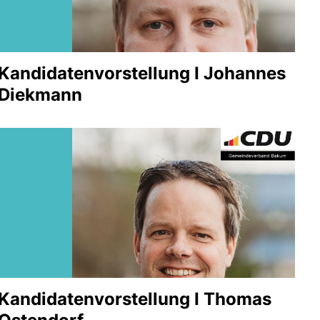
Kandidatenvorstellung I Johannes
Diekmann
Kandidatenvorstellung I Thomas