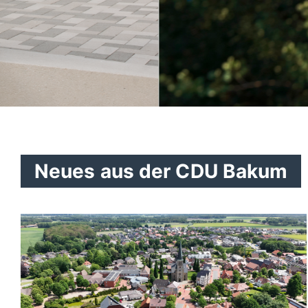
CDU Bakum
Neues aus der CDU Bakum