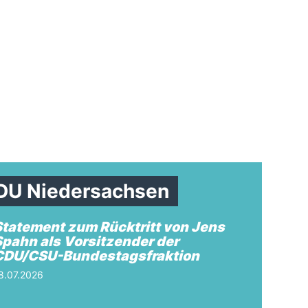
CDU Niedersachsen
Statement zum Rücktritt von Jens
Spahn als Vorsitzender der
CDU/CSU-Bundestagsfraktion
8.07.2026