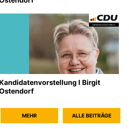
Ostendorf
Kandidatenvorstellung I Birgit
Ostendorf
MEHR
ALLE BEITRÄGE