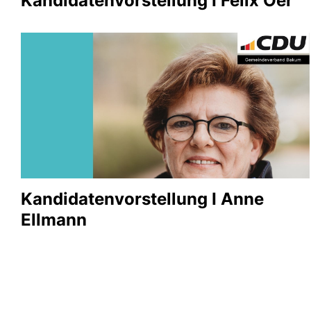
Kandidatenvorstellung I Felix Oer
Kandidatenvorstellung I Anne
Ellmann