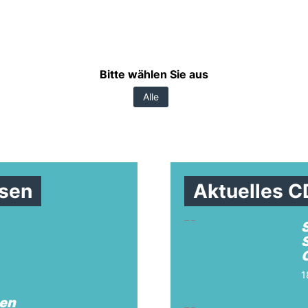
Bitte wählen Sie aus
Alle
sen
Aktuelles 
1
sen