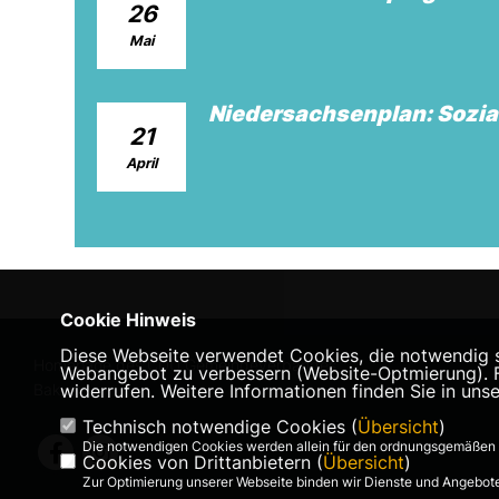
26
Mai
Niedersachsenplan: Sozia
21
April
Cookie Hinweis
Diese Webseite verwendet Cookies, die notwendig si
Homepage des CDU Gemeindeverbandes
Webangebot zu verbessern (Website-Optmierung). Für
Bakum
widerrufen. Weitere Informationen finden Sie in uns
Technisch notwendige Cookies (
Übersicht
)
Die notwendigen Cookies werden allein für den ordnungsgemäßen 
Cookies von Drittanbietern (
Übersicht
)
Zur Optimierung unserer Webseite binden wir Dienste und Angebote 