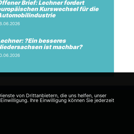
ffener Brief: Lechner fordert
europäischen Kurswechsel für die
Automobilindustrie
6.06.2026
Lechner: ?Ein besseres
Niedersachsen ist machbar?
0.06.2026
nste von Drittanbietern, die uns helfen, unser
willigung. Ihre Einwilligung können Sie jederzeit