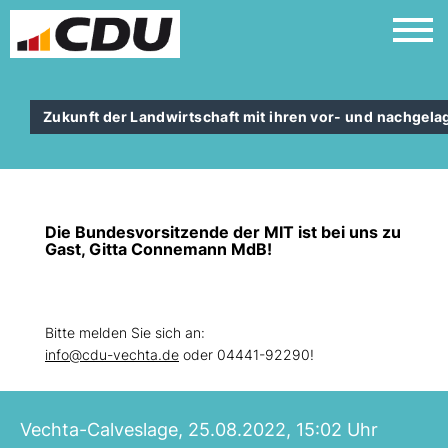
Zukunft der Landwirtschaft mit ihren vor- und nachgel
Die Bundesvorsitzende der MIT ist bei uns zu
Gast, Gitta Connemann MdB!
Bitte melden Sie sich an:
info@cdu-vechta.de
oder 04441-92290!
Vechta-Calveslage, 25.08.2022, 15:02 Uhr