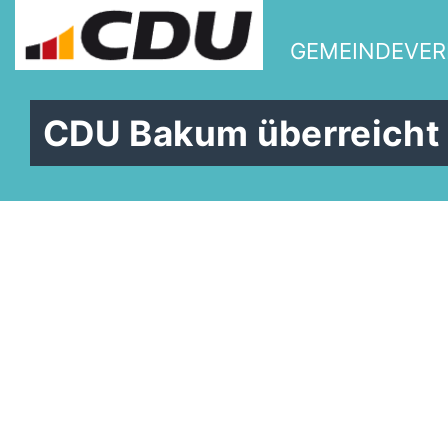
GEMEINDEVE
CDU Bakum überreicht 