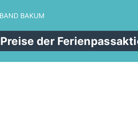
RBAND BAKUM
Preise der Ferienpassakt