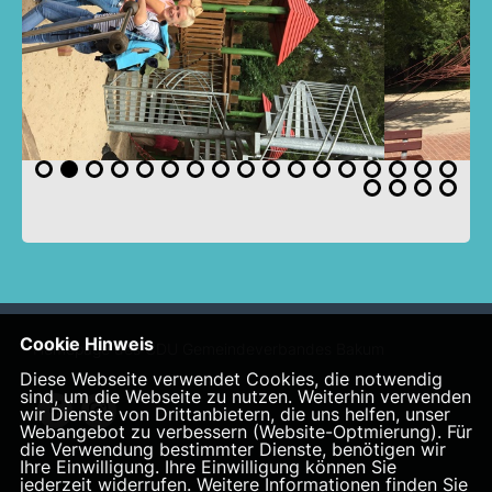
Cookie Hinweis
Homepage des CDU Gemeindeverbandes Bakum
Diese Webseite verwendet Cookies, die notwendig
sind, um die Webseite zu nutzen. Weiterhin verwenden
wir Dienste von Drittanbietern, die uns helfen, unser
Webangebot zu verbessern (Website-Optmierung). Für
die Verwendung bestimmter Dienste, benötigen wir
Ihre Einwilligung. Ihre Einwilligung können Sie
jederzeit widerrufen. Weitere Informationen finden Sie