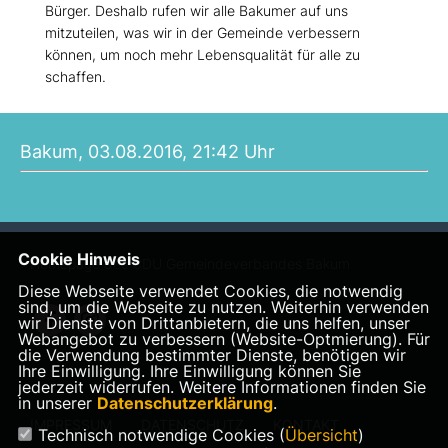
Bürger. Deshalb rufen wir alle Bakumer auf uns
mitzuteilen, was wir in der Gemeinde verbessern
können, um noch mehr Lebensqualität für alle zu
schaffen.
Bakum, 03.08.2016, 21:42 Uhr
Cookie Hinweis
Homepage des CDU Gemeindeverbandes Bakum
Diese Webseite verwendet Cookies, die notwendig
sind, um die Webseite zu nutzen. Weiterhin verwenden
wir Dienste von Drittanbietern, die uns helfen, unser
Webangebot zu verbessern (Website-Optmierung). Für
die Verwendung bestimmter Dienste, benötigen wir
Ihre Einwilligung. Ihre Einwilligung können Sie
jederzeit widerrufen. Weitere Informationen finden Sie
in unserer
Datenschutzerklärung
.
IMPRESSUM
DATENSCHUTZ
KONTAKT
Technisch notwendige Cookies (
Übersicht
)