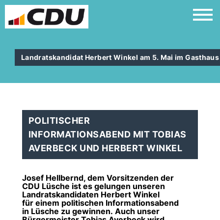
Landratskandidat Herbert Winkel am 5. Mai im Gasthaus
POLITISCHER
INFORMATIONSABEND MIT TOBIAS
AVERBECK UND HERBERT WINKEL
Josef Hellbernd, dem Vorsitzenden der
CDU Lüsche ist es gelungen unseren
Landratskandidaten
Herbert Winkel
für einem politischen Informationsabend
in Lüsche zu gewinnen. Auch unser
Bürgermeister
Tobias Averbeck
wird