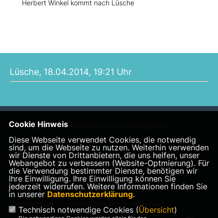
Herbert Winkel kommt nach Lüsche
Lüsche, 18.04.2014, 19:21 Uhr
Cookie Hinweis
Homepage des CDU Gemeindeverbandes Bakum
Diese Webseite verwendet Cookies, die notwendig
sind, um die Webseite zu nutzen. Weiterhin verwenden
wir Dienste von Drittanbietern, die uns helfen, unser
Webangebot zu verbessern (Website-Optmierung). Für
die Verwendung bestimmter Dienste, benötigen wir
Ihre Einwilligung. Ihre Einwilligung können Sie
jederzeit widerrufen. Weitere Informationen finden Sie
in unserer
Datenschutzerklärung
.
IMPRESSUM
DATENSCHUTZ
KONTAKT
Technisch notwendige Cookies (
Übersicht
)