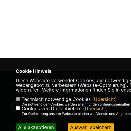
Cookie Hinweis
Diese Webseite verwendet Cookies, die notwendig si
Homepage des CDU Gemeindeverbandes
Webangebot zu verbessern (Website-Optmierung). Für
Bakum
widerrufen. Weitere Informationen finden Sie in uns
Technisch notwendige Cookies (
Übersicht
)
Die notwendigen Cookies werden allein für den ordnungsgemäßen 
Cookies von Drittanbietern (
Übersicht
)
Zur Optimierung unserer Webseite binden wir Dienste und Angebote 
Alle akzeptieren
Auswahl speichern
IMPRESSUM
DATENSCHUTZ
KONTAKT