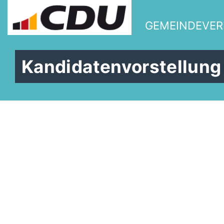
GEMEINDEVE
Kandidatenvorstellung