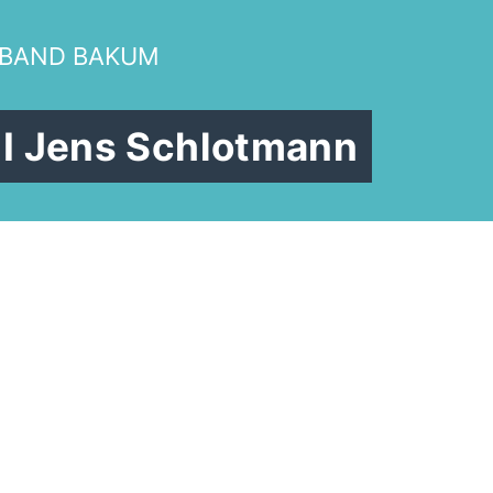
RBAND BAKUM
 I Jens Schlotmann