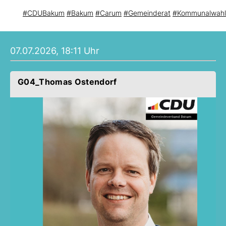
#CDUBakum
#Bakum
#Carum
#Gemeinderat
#Kommunalwah
07.07.2026, 18:11 Uhr
G04_Thomas Ostendorf