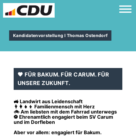
Kandidatenvorstellung I Thomas Ostendorf
🖤 FÜR BAKUM. FÜR CARUM. FÜR
UNSERE ZUKUNFT.
🚜 Landwirt aus Leidenschaft
👨‍👩‍👧‍👦 Familienmensch mit Herz
🚲 Am liebsten mit dem Fahrrad unterwegs
⚽ Ehrenamtlich engagiert beim SV Carum
und im Dorfleben
Aber vor allem: engagiert für Bakum.