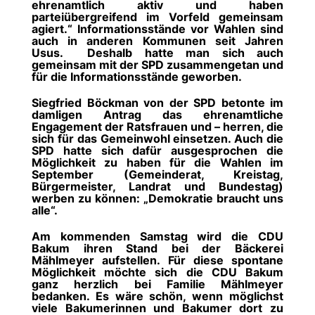
ehrenamtlich aktiv und haben
parteiübergreifend im Vorfeld gemeinsam
agiert.“ Informationsstände vor Wahlen sind
auch in anderen Kommunen seit Jahren
Usus.
Deshalb hatte man sich auch
gemeinsam mit der SPD zusammengetan und
für die Informationsstände geworben.
Siegfried Böckman von der SPD betonte im
damligen Antrag das ehrenamtliche
Engagement der Ratsfrauen und – herren, die
sich für das Gemeinwohl einsetzen.
Auch die
SPD hatte sich dafür ausgesprochen die
Möglichkeit zu haben für die Wahlen im
September (Gemeinderat, Kreistag,
Bürgermeister, Landrat und Bundestag)
werben zu können: „Demokratie braucht uns
alle“.
Am kommenden Samstag wird die CDU
Bakum ihren Stand bei der Bäckerei
Mählmeyer aufstellen.
Für diese spontane
Möglichkeit möchte sich die CDU Bakum
ganz herzlich bei Familie Mählmeyer
bedanken. Es wäre schön, wenn möglichst
viele Bakumerinnen und Bakumer dort zu