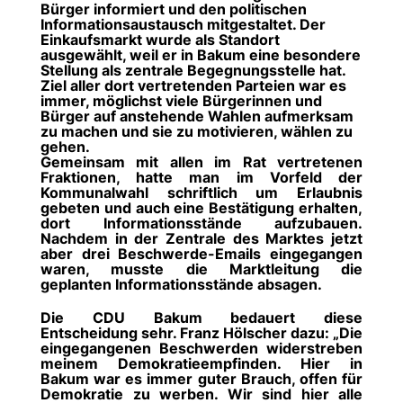
Bürger informiert und den politischen
Informationsaustausch mitgestaltet. Der
Einkaufsmarkt wurde als Standort
ausgewählt, weil er in Bakum eine besondere
Stellung als zentrale Begegnungsstelle hat.
Ziel aller dort vertretenden Parteien war es
immer, möglichst viele
Bürgerinnen und
Bürger auf anstehende Wahlen aufmerksam
zu machen und sie zu motivieren, wählen zu
gehen
.
Gemeinsam mit allen im Rat vertretenen
Fraktionen, hatte man im Vorfeld der
Kommunalwahl
schriftlich um Erlaubnis
gebeten
und auch eine Bestätigung erhalten,
dort Informationsstände aufzubauen.
Nachdem in der Zentrale des Marktes jetzt
aber drei Beschwerde-Emails eingegangen
waren, musste die Marktleitung die
geplanten Informationsstände absagen.
Die CDU Bakum bedauert diese
Entscheidung sehr. Franz Hölscher dazu: „Die
eingegangenen Beschwerden
widerstreben
meinem Demokratieempfinden
. Hier in
Bakum war es immer
guter Brauch, offen für
Demokratie zu werben
. Wir sind hier alle