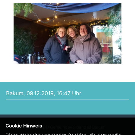
Bakum, 09.12.2019, 16:47 Uhr
Cookie Hinweis
Homepage des CDU Gemeindeverbandes Bakum