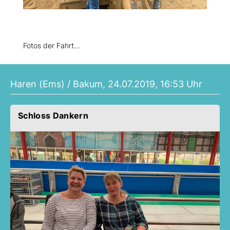
Fotos der Fahrt...
Haren (Ems) / Bakum, 24.07.2019, 16:53 Uhr
Schloss Dankern