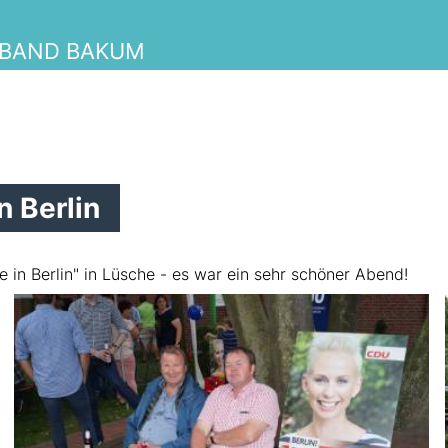
RBAND BAKUM
 Berlin
in Berlin" in Lüsche - es war ein sehr schöner Abend!